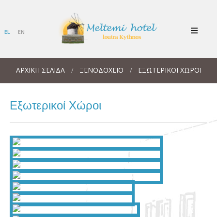
EL
EN
ΑΡΧΙΚΉ ΣΕΛΊΔΑ
ΞΕΝΟΔΟΧΕΙΟ
ΕΞΩΤΕΡΙΚΟΊ ΧΏΡΟΙ
/
/
Εξωτερικοί Χώροι