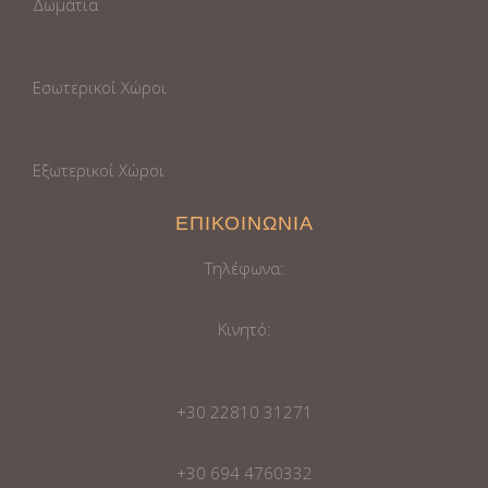
Δωμάτια
Εσωτερικοί Χώροι
Εξωτερικοί Χώροι
ΕΠΙΚΟΙΝΩΝΙΑ
Τηλέφωνα:
Κινητό:
+30 22810 31271
+30 694 4760332